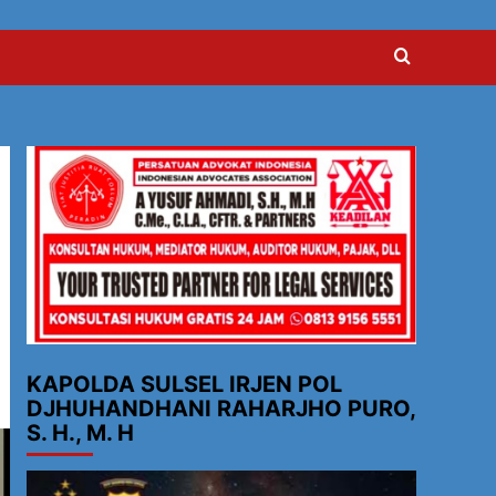
KAPOLDA SULSEL IRJEN POL
DJHUHANDHANI RAHARJHO PURO,
S. H., M. H