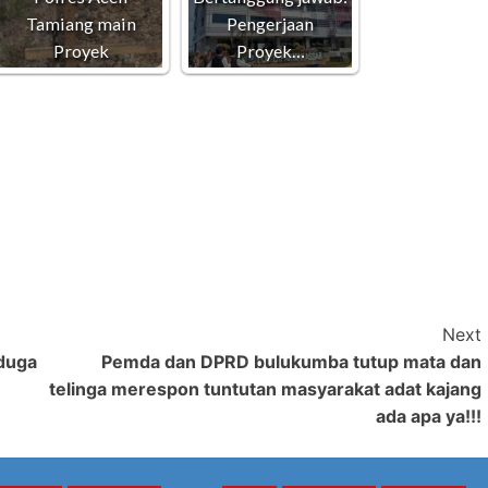
Tamiang main
Pengerjaan
Proyek
Proyek…
Next
iduga
Pemda dan DPRD bulukumba tutup mata dan
telinga merespon tuntutan masyarakat adat kajang
ada apa ya!!!