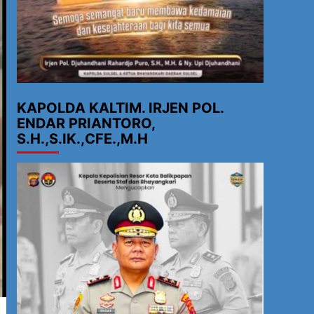
KAPOLDA KALTIM. IRJEN POL.
ENDAR PRIANTORO,
S.H.,S.IK.,CFE.,M.H