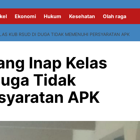
kel
Ekonomi
Hukum
Kesehatan
Olah raga
ELAS KUB RSUD DI DUGA TIDAK MEMENUHI PERSYARATAN APK
ang Inap Kelas
uga Tidak
syaratan APK