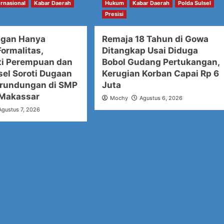
ernasional
Kabar Daerah
Hukum
Kabar Daerah
Polda Sulsel
Presisi
ngan Hanya
Remaja 18 Tahun di Gowa
ormalitas,
Ditangkap Usai Diduga
i Perempuan dan
Bobol Gudang Pertukangan,
sel Soroti Dugaan
Kerugian Korban Capai Rp 6
rundungan di SMP
Juta
 Makassar
Mochy
Agustus 6, 2026
Agustus 7, 2026