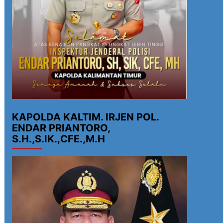
KAPOLDA KALTIM. IRJEN POL.
ENDAR PRIANTORO,
S.H.,S.IK.,CFE.,M.H