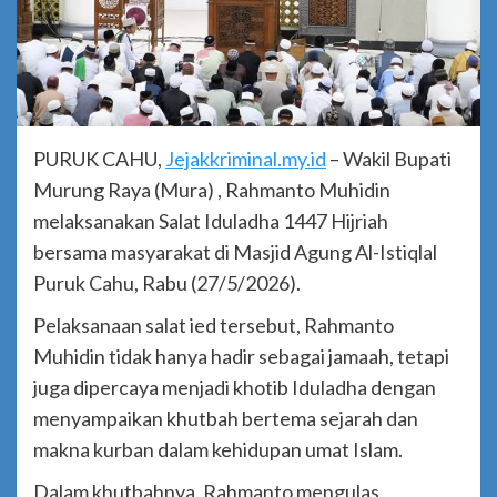
PURUK CAHU,
Jejakkriminal.my.id
– Wakil Bupati
Murung Raya (Mura) , Rahmanto Muhidin
melaksanakan Salat Iduladha 1447 Hijriah
bersama masyarakat di Masjid Agung Al-Istiqlal
Puruk Cahu, Rabu (27/5/2026).
Pelaksanaan salat ied tersebut, Rahmanto
Muhidin tidak hanya hadir sebagai jamaah, tetapi
juga dipercaya menjadi khotib Iduladha dengan
menyampaikan khutbah bertema sejarah dan
makna kurban dalam kehidupan umat Islam.
Dalam khutbahnya, Rahmanto mengulas