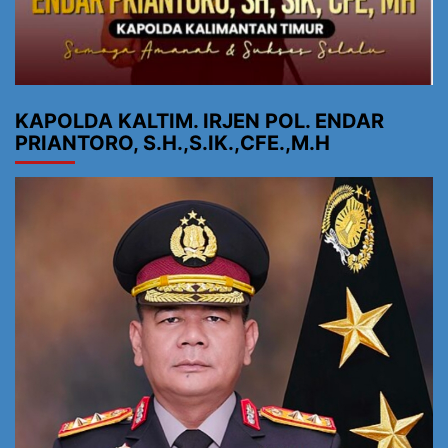
KAPOLDA KALTIM. IRJEN POL. ENDAR
PRIANTORO, S.H.,S.IK.,CFE.,M.H