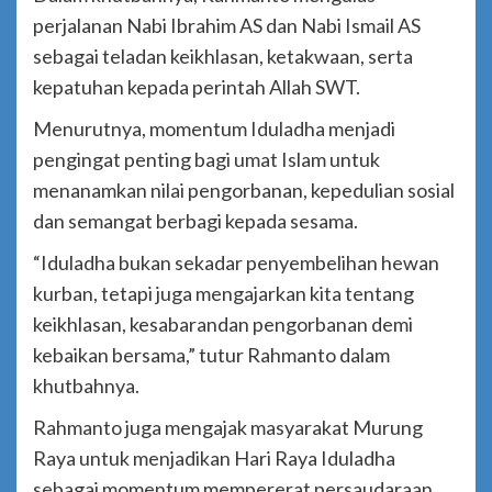
perjalanan Nabi Ibrahim AS dan Nabi Ismail AS
sebagai teladan keikhlasan, ketakwaan, serta
kepatuhan kepada perintah Allah SWT.
Menurutnya, momentum Iduladha menjadi
pengingat penting bagi umat Islam untuk
menanamkan nilai pengorbanan, kepedulian sosial
dan semangat berbagi kepada sesama.
“Iduladha bukan sekadar penyembelihan hewan
kurban, tetapi juga mengajarkan kita tentang
keikhlasan, kesabarandan pengorbanan demi
kebaikan bersama,” tutur Rahmanto dalam
khutbahnya.
Rahmanto juga mengajak masyarakat Murung
Raya untuk menjadikan Hari Raya Iduladha
sebagai momentum mempererat persaudaraan,