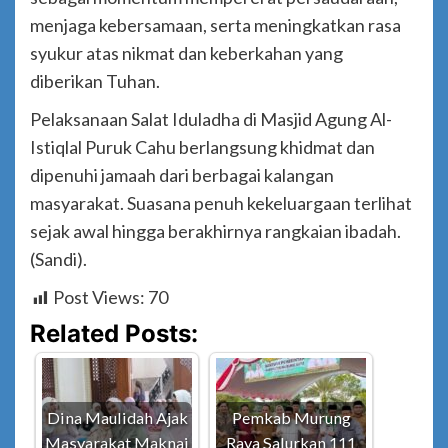
menjaga kebersamaan, serta meningkatkan rasa
syukur atas nikmat dan keberkahan yang
diberikan Tuhan.
Pelaksanaan Salat Iduladha di Masjid Agung Al-
Istiqlal Puruk Cahu berlangsung khidmat dan
dipenuhi jamaah dari berbagai kalangan
masyarakat. Suasana penuh kekeluargaan terlihat
sejak awal hingga berakhirnya rangkaian ibadah.
(Sandi).
Post Views:
70
Related Posts:
Dina Maulidah Ajak
Pemkab Murung
Masyarakat Maknai
Raya Salurkan 111