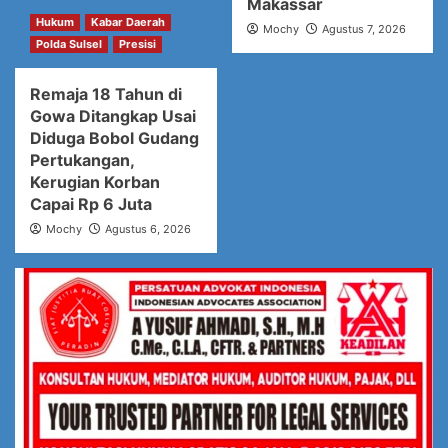
Makassar
Hukum
Kabar Daerah
Mochy
Agustus 7, 2026
Polda Sulsel
Presisi
Remaja 18 Tahun di
Gowa Ditangkap Usai
Diduga Bobol Gudang
Pertukangan,
Kerugian Korban
Capai Rp 6 Juta
Mochy
Agustus 6, 2026