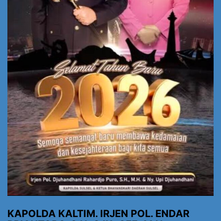
KAPOLDA KALTIM. IRJEN POL. ENDAR