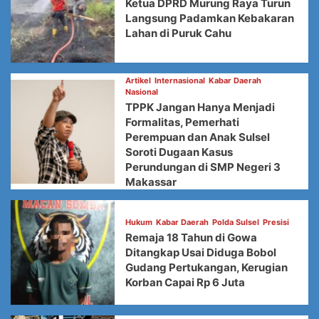
Ketua DPRD Murung Raya Turun
Langsung Padamkan Kebakaran
Lahan di Puruk Cahu
Artikel
Internasional
Kabar Daerah
Nasional
TPPK Jangan Hanya Menjadi
Formalitas, Pemerhati
Perempuan dan Anak Sulsel
Soroti Dugaan Kasus
Perundungan di SMP Negeri 3
Makassar
Hukum
Kabar Daerah
Polda Sulsel
Presisi
Remaja 18 Tahun di Gowa
Ditangkap Usai Diduga Bobol
Gudang Pertukangan, Kerugian
Korban Capai Rp 6 Juta