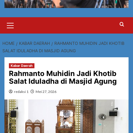
Primary
Menu
HOME
KABAR DAERAH
RAHMANTO MUHIDIN JADI KHOTIB
SALAT IDULADHA DI MASJID AGUNG
Kabar Daerah
Rahmanto Muhidin Jadi Khotib
Salat Iduladha di Masjid Agung
redaksi 1
Mei 27, 2026