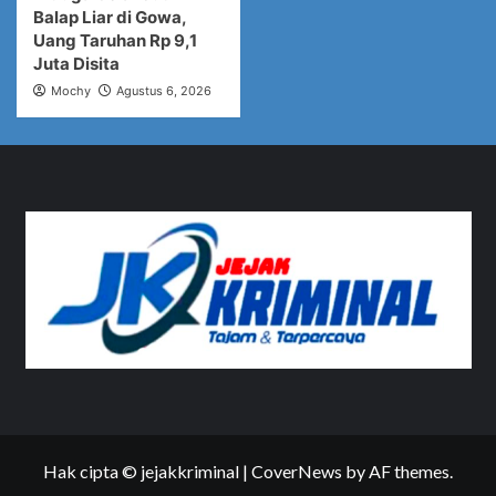
Balap Liar di Gowa,
Uang Taruhan Rp 9,1
Juta Disita
Mochy
Agustus 6, 2026
Hak cipta © jejakkriminal
|
CoverNews
by AF themes.