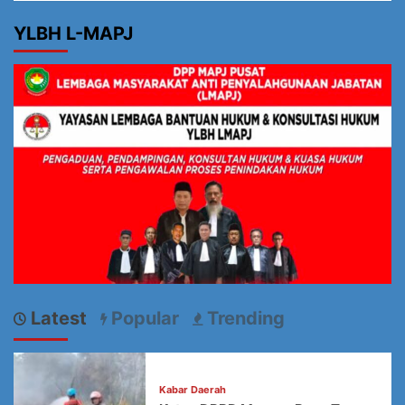
YLBH L-MAPJ
Latest
Popular
Trending
Kabar Daerah