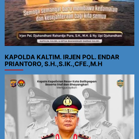
KAPOLDA KALTIM. IRJEN POL. ENDAR
PRIANTORO, S.H.,S.IK.,CFE.,M.H