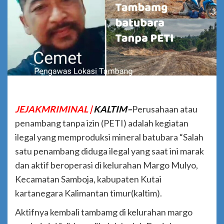
JEJAKMRIMINAL |
KALTIM–
Perusahaan atau
penambang tanpa izin (PETI) adalah kegiatan
ilegal yang memproduksi mineral batubara “Salah
satu penambang diduga ilegal yang saat ini marak
dan aktif beroperasi di kelurahan Margo Mulyo,
Kecamatan Samboja, kabupaten Kutai
kartanegara Kalimantan timur(kaltim).
Aktifnya kembali tambamg di kelurahan margo