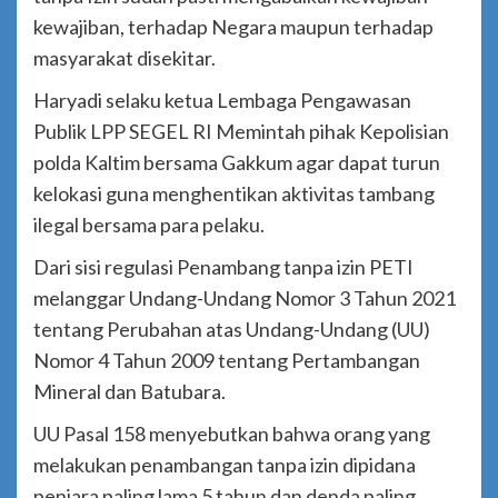
kewajiban, terhadap Negara maupun terhadap
masyarakat disekitar.
Haryadi selaku ketua Lembaga Pengawasan
Publik LPP SEGEL RI Memintah pihak Kepolisian
polda Kaltim bersama Gakkum agar dapat turun
kelokasi guna menghentikan aktivitas tambang
ilegal bersama para pelaku.
Dari sisi regulasi Penambang tanpa izin PETI
melanggar Undang-Undang Nomor 3 Tahun 2021
tentang Perubahan atas Undang-Undang (UU)
Nomor 4 Tahun 2009 tentang Pertambangan
Mineral dan Batubara.
UU Pasal 158 menyebutkan bahwa orang yang
melakukan penambangan tanpa izin dipidana
penjara paling lama 5 tahun dan denda paling