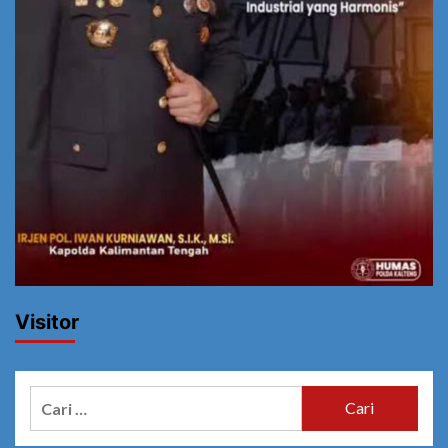
Visitor
Cari
untuk: