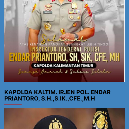
KAPOLDA KALTIM. IRJEN POL. ENDAR
PRIANTORO, S.H.,S.IK.,CFE.,M.H