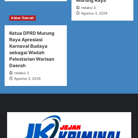
Murung Raya
redaksi 3
Agustus 3, 2026
Kabar Daerah
Ketua DPRD Murung
Raya Apresiasi
Karnaval Budaya
sebagai Wadah
Pelestarian Warisan
Daerah
redaksi 3
Agustus 3, 2026