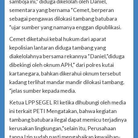
samboja ini,” diduga dikelolah oleh Daniel,
sementara yang bernama “Cemet, berperan
sebagai pengawas dilokasi tambang batubara
“ujar sumber yang namanya enggan dipublikasi.
Cemet diketahui kebal hukum dari aparat
kepolisian lantaran diduga tambang yang
diakelolahnya bersama rekannya “Daniel,”diduga
dibekingi oleh oknum APH,” dari polres kutai
kartanegara, bahkan dikerahui oknum tersebut
kadang terlihat mandar mandir dilokasi tambang.
“jelas sumber kepada media.
Ketua LPP SEGEL RI ketika dlhubungi oleh media
ini terkait PETI Mengatakan, bahwa kegiatan
tambang batubara ilegal dapat memicu terjadinya
kerusakan lingkungan,”selain itu, Perusahaan
tanpa Izin sudah pasti mengabaikan kewajiban-