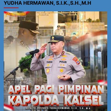
YUDHA HERMAWAN, S.I.K.,S.H.,M.H