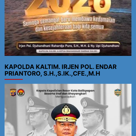
KAPOLDA KALTIM. IRJEN POL. ENDAR
PRIANTORO, S.H.,S.IK.,CFE.,M.H