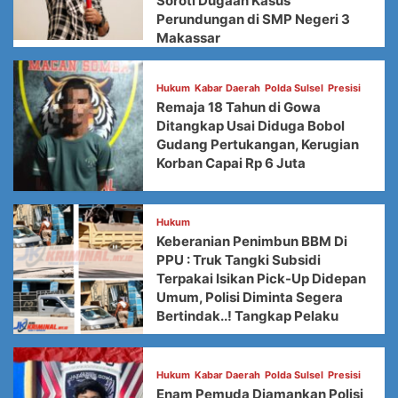
Soroti Dugaan Kasus
Perundungan di SMP Negeri 3
Makassar
Hukum
Kabar Daerah
Polda Sulsel
Presisi
Remaja 18 Tahun di Gowa
Ditangkap Usai Diduga Bobol
Gudang Pertukangan, Kerugian
Korban Capai Rp 6 Juta
Hukum
Keberanian Penimbun BBM Di
PPU : Truk Tangki Subsidi
Terpakai Isikan Pick-Up Didepan
Umum, Polisi Diminta Segera
Bertindak..! Tangkap Pelaku
Hukum
Kabar Daerah
Polda Sulsel
Presisi
Enam Pemuda Diamankan Polisi