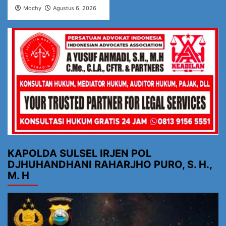
Mochy
Agustus 6, 2026
KAPOLDA SULSEL IRJEN POL
DJHUHANDHANI RAHARJHO PURO, S. H.,
M. H