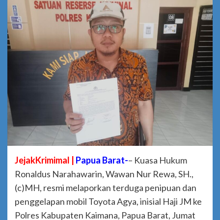
JejakKrimimal |
Papua Barat-
– Kuasa Hukum
Ronaldus Narahawarin, Wawan Nur Rewa, SH.,
(c)MH, resmi melaporkan terduga penipuan dan
penggelapan mobil Toyota Agya, inisial Haji JM ke
Polres Kabupaten Kaimana, Papua Barat, Jumat