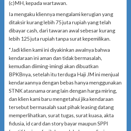
(c)MH, kepada wartawan.
Ia mengaku kliennya mengalami kerugian yang
ditaksir kurang lebih 75 juta rupiah yang telah
dibayar cash, dari tawaran awal sebesar kurang
lebih 125 juta rupiah tanpa surat kepemilikan.
“Jadi klien kami ini diyakinkan awalnya bahwa
kendaraan ini aman dan tidak bermasalah,
kemudian diiming-imingi akan dibuatkan
BPKBnya, setelah itu terduga Haji JM ini menjual
kendaraannya dengan bebas hanya menggunakan
STNK atasnama orang lain dengan harga miring,
dan klien kami baru mengetahui jika kendaraan
tersebut bermasalah saat pihak leasing datang
memperlihatkan, surat tugas, surat kuasa, akta
fidusia, id card dan story bayar maupun SPPI