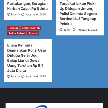
Pertukangan, Kerugian
Terpakai Isikan Pick-
Korban Capai Rp 6 Juta
Up Didepan Umum,
Polisi Diminta Segera
Mochy
Agustus 6, 2026
Bertindak..! Tangkap
Pelaku
Hukum
Kabar Daerah
admin
Agustus 6, 2026
Polda Sulsel
Presisi
Enam Pemuda
Diamankan Polisi Usai
Diduga Gelar Judi
Balap Liar di Gowa,
Uang Taruhan Rp 9,1
Juta Disita
Mochy
Agustus 6, 2026