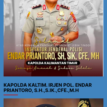
KAPOLDA KALTIM. IRJEN POL. ENDAR
PRIANTORO, S.H.,S.IK.,CFE.,M.H