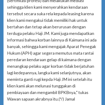
(sertifikasi profesi) dan melakukan mediasi
sehingga klien kami menyerahkan kendaraan
tersebut secara suka rela kepada leasing karena
klien kami mengakui tidak memiliki hak untuk
bertahan dan tetap akan berurusan dengan
terduga pelaku Haji JM. Kami juga mendapatkan
informasi bahwa korban lainnya di Kaimana ini ada
banyak, sehingga kami mengajak Aparat Penegak
Hukum (APH) agar segera memutus mata rantai
peredaran kendaraan gelap di kaimana dengan
menangkap pelaku agar korban tidak berjatuhan
lagi kedepannya, langka kami selanjutnya, akan
meminta ganti rugi kepda Haji JM ini setelah itu
klien kami akan melunasi tunggakan di
pembiayaan dan mengambil BPKBnya,” tukas
Wawan sapaan akrabnya itu.(*/) Jamal