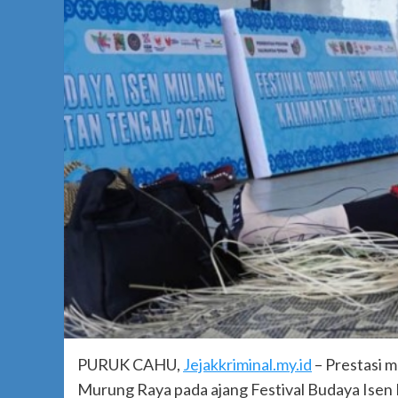
PURUK CAHU,
Jejakkriminal.my.id
– Prestasi 
Murung Raya pada ajang Festival Budaya Isen 