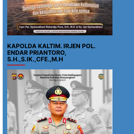
KAPOLDA KALTIM. IRJEN POL.
ENDAR PRIANTORO,
S.H.,S.IK.,CFE.,M.H