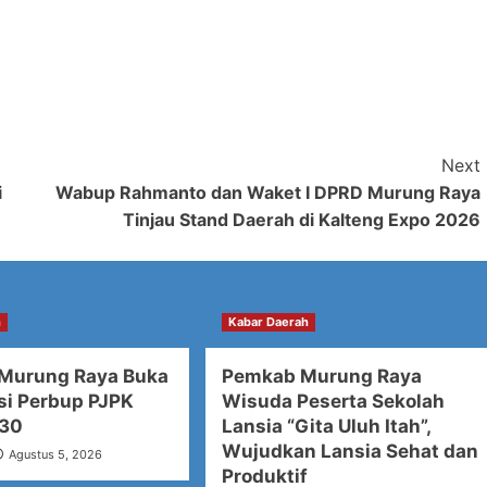
Next
i
Wabup Rahmanto dan Waket I DPRD Murung Raya
Tinjau Stand Daerah di Kalteng Expo 2026
h
Kabar Daerah
 Murung Raya Buka
Pemkab Murung Raya
asi Perbup PJPK
Wisuda Peserta Sekolah
30
Lansia “Gita Uluh Itah”,
Wujudkan Lansia Sehat dan
Agustus 5, 2026
Produktif