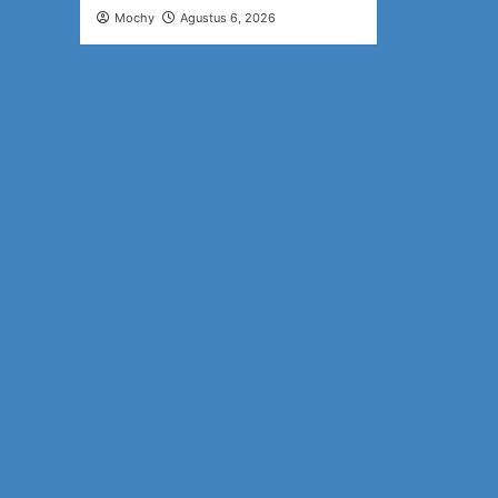
Mochy
Agustus 6, 2026