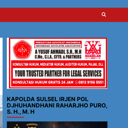
KAPOLDA SULSEL IRJEN POL
DJHUHANDHANI RAHARJHO PURO,
S. H., M. H