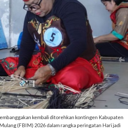
membanggakan kembali ditorehkan kontingen Kabupaten
Mulang (FBIM) 2026 dalam rangka peringatan Hari jadi