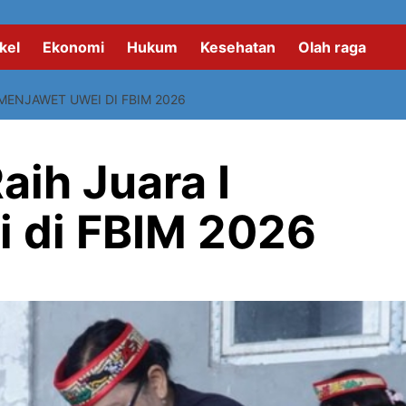
kel
Ekonomi
Hukum
Kesehatan
Olah raga
MENJAWET UWEI DI FBIM 2026
ih Juara I
 di FBIM 2026