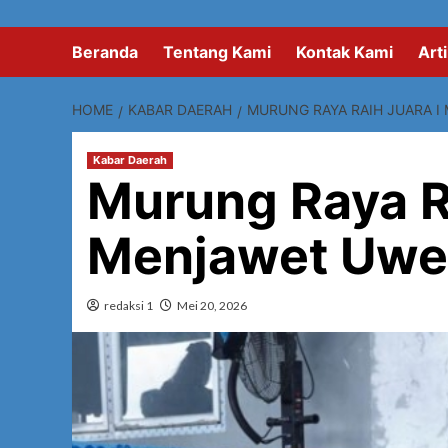
Beranda
Tentang Kami
Kontak Kami
Arti
HOME
KABAR DAERAH
MURUNG RAYA RAIH JUARA I 
Kabar Daerah
Murung Raya Ra
Menjawet Uwei
redaksi 1
Mei 20, 2026