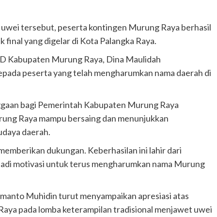
 uwei tersebut, peserta kontingen Murung Raya berhasil
k final yang digelar di Kota Palangka Raya.
PRD Kabupaten Murung Raya, Dina Maulidah
epada peserta yang telah mengharumkan nama daerah di
ggaan bagi Pemerintah Kabupaten Murung Raya
rung Raya mampu bersaing dan menunjukkan
udaya daerah.
memberikan dukungan. Keberhasilan ini lahir dari
jadi motivasi untuk terus mengharumkan nama Murung
hmanto Muhidin turut menyampaikan apresiasi atas
 Raya pada lomba keterampilan tradisional menjawet uwei