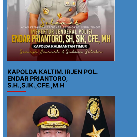
KAPOLDA KALTIM. IRJEN POL.
ENDAR PRIANTORO,
S.H.,S.IK.,CFE.,M.H