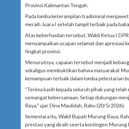
Provinsi Kalimantan Tengah.
Pada lomba keterampilan tradisional menjawet
meraih Juara I setelah tampil terbaik pada baba
Atas keberhasilan tersebut, Wakil Ketua I D
menyampaikan ucapan selamat dan apresiasi k
tingkat provinsi.
Menurutnya, capaian tersebut menjadi keban
sekaligus membuktikan bahwa masyarakat Mu
kemampuan terbaik dalam lomba pelestarian b
“Terima kasih kepada seluruh pihak yang telah 
semangat kebersamaan. Setiap dukungan men
Raya,” ujar Dina Maulidah, Rabu (20/5/2026).
Sementara itu, Wakil Bupati Murung Raya, Ra
prestasi yang diraih seerta kontingen Murung