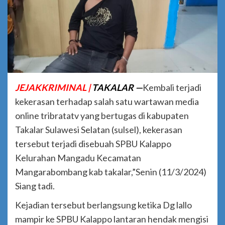
JEJAKKRIMINAL |
TAKALAR —
Kembali terjadi
kekerasan terhadap salah satu wartawan media
online tribratatv yang bertugas di kabupaten
Takalar Sulawesi Selatan (sulsel), kekerasan
tersebut terjadi disebuah SPBU Kalappo
Kelurahan Mangadu Kecamatan
Mangarabombang kab takalar,”Senin (11/3/2024)
Siang tadi.
Kejadian tersebut berlangsung ketika Dg lallo
mampir ke SPBU Kalappo lantaran hendak mengisi