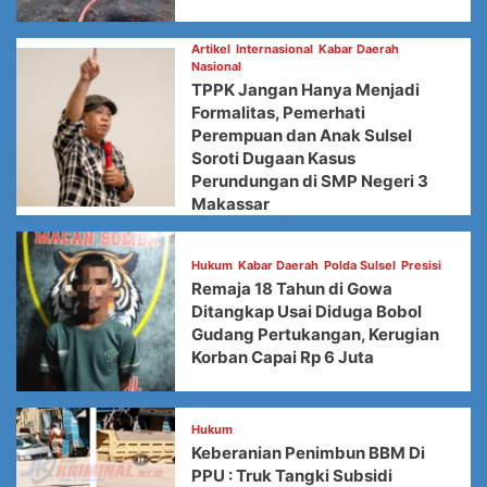
Artikel
Internasional
Kabar Daerah
Nasional
TPPK Jangan Hanya Menjadi
Formalitas, Pemerhati
Perempuan dan Anak Sulsel
Soroti Dugaan Kasus
Perundungan di SMP Negeri 3
Makassar
Hukum
Kabar Daerah
Polda Sulsel
Presisi
Remaja 18 Tahun di Gowa
Ditangkap Usai Diduga Bobol
Gudang Pertukangan, Kerugian
Korban Capai Rp 6 Juta
Hukum
Keberanian Penimbun BBM Di
PPU : Truk Tangki Subsidi