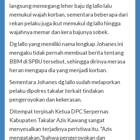
langsung memegang leher baju dg lallo lalu
memukul wajah korban, sementara beberapa dari
rekan pelaku juga ikut memukul dg lallo hingga
wajahnya memar dan kera bajunya sobek.
Dg lallo yang memiliki nama lengkap Johanes ini
mengaku tidak pernah membuat berita tentang
BBM di SPBU tersebut, sehingga dirinya merasa
heran mengapa dia yang menjadi korban.
Sementara Johanes dg lallo sudah melaporkan
pelaku dipolres takalar terkait tindakan
pengeroyokan dan kekerasan.
Ditempat terpisah Ketua DPC Serpernas
Kabupaten Takalar Azis Kawang sangat
menyesalkan terjadinya peristiwa itu. “Azis
mengatakan,”bahwa pengeroyokan dan