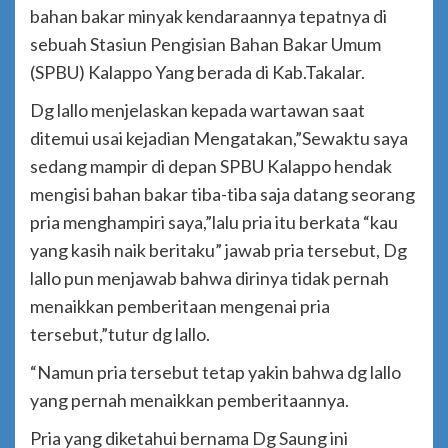
bahan bakar minyak kendaraannya tepatnya di
sebuah Stasiun Pengisian Bahan Bakar Umum
(SPBU) Kalappo Yang berada di Kab.Takalar.
Dg lallo menjelaskan kepada wartawan saat
ditemui usai kejadian Mengatakan,”Sewaktu saya
sedang mampir di depan SPBU Kalappo hendak
mengisi bahan bakar tiba-tiba saja datang seorang
pria menghampiri saya,”lalu pria itu berkata “kau
yang kasih naik beritaku” jawab pria tersebut, Dg
lallo pun menjawab bahwa dirinya tidak pernah
menaikkan pemberitaan mengenai pria
tersebut,”tutur dg lallo.
“Namun pria tersebut tetap yakin bahwa dg lallo
yang pernah menaikkan pemberitaannya.
Pria yang diketahui bernama Dg Saung ini