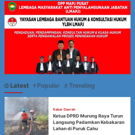
Latest
Popular
Trending
Kabar Daerah
Ketua DPRD Murung Raya Turun
Langsung Padamkan Kebakaran
Lahan di Puruk Cahu