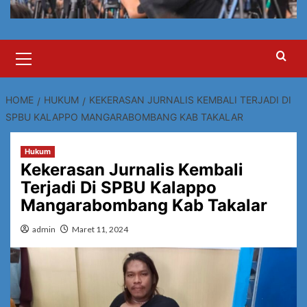
Primary
Menu
HOME
HUKUM
KEKERASAN JURNALIS KEMBALI TERJADI DI
SPBU KALAPPO MANGARABOMBANG KAB TAKALAR
Hukum
Kekerasan Jurnalis Kembali
Terjadi Di SPBU Kalappo
Mangarabombang Kab Takalar
admin
Maret 11, 2024