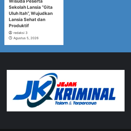
Wisuda Peserta
Sekolah Lansia “Gita
Uluh Itah”, Wujudkan
Lansia Sehat dan
Produktif
redaksi 3
Agustus 5, 2026