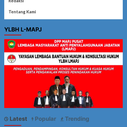
Redaksi
Tentang Kami
YLBH L-MAPJ
Latest
Popular
Trending