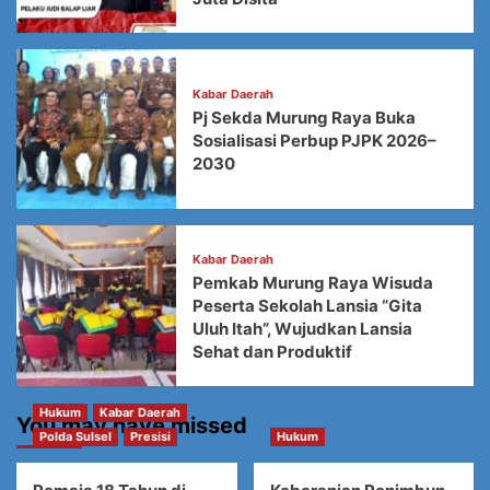
Kabar Daerah
Pj Sekda Murung Raya Buka
Sosialisasi Perbup PJPK 2026–
2030
Kabar Daerah
Pemkab Murung Raya Wisuda
Peserta Sekolah Lansia “Gita
Uluh Itah”, Wujudkan Lansia
Sehat dan Produktif
Hukum
Kabar Daerah
You may have missed
Polda Sulsel
Presisi
Hukum