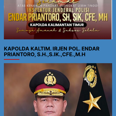
KAPOLDA KALTIM. IRJEN POL. ENDAR
PRIANTORO, S.H.,S.IK.,CFE.,M.H