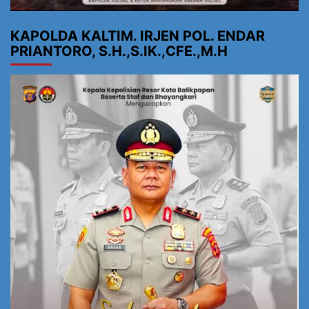
KAPOLDA KALTIM. IRJEN POL. ENDAR
PRIANTORO, S.H.,S.IK.,CFE.,M.H