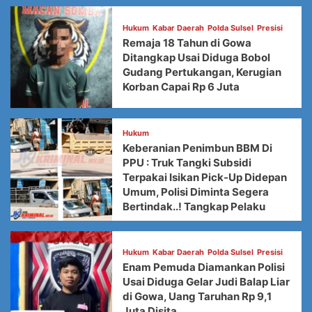
Hukum
Kabar Daerah
Polda Sulsel
Presisi
Remaja 18 Tahun di Gowa
Ditangkap Usai Diduga Bobol
Gudang Pertukangan, Kerugian
Korban Capai Rp 6 Juta
Hukum
Keberanian Penimbun BBM Di
PPU : Truk Tangki Subsidi
Terpakai Isikan Pick-Up Didepan
Umum, Polisi Diminta Segera
Bertindak..! Tangkap Pelaku
Hukum
Kabar Daerah
Polda Sulsel
Presisi
Enam Pemuda Diamankan Polisi
Usai Diduga Gelar Judi Balap Liar
di Gowa, Uang Taruhan Rp 9,1
Juta Disita