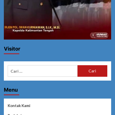
Visitor
Cari
untuk:
Menu
Kontak Kami