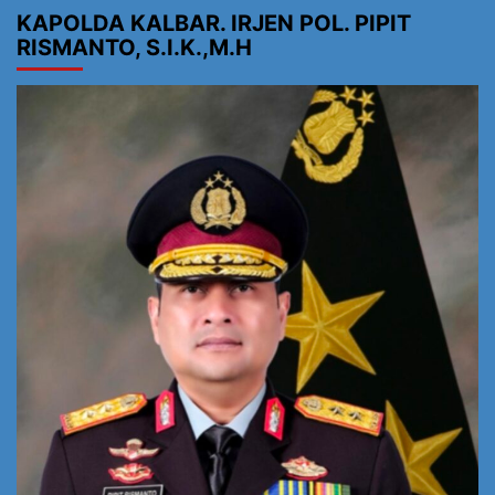
KAPOLDA KALBAR. IRJEN POL. PIPIT
RISMANTO, S.I.K.,M.H