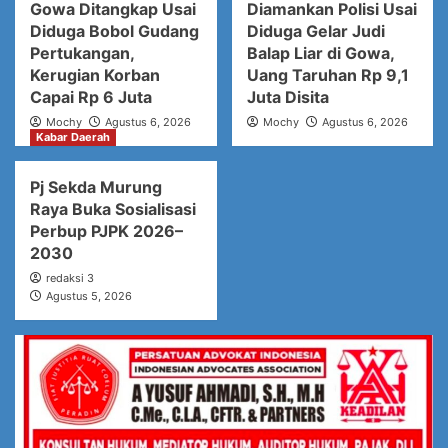
Gowa Ditangkap Usai
Diamankan Polisi Usai
Diduga Bobol Gudang
Diduga Gelar Judi
Pertukangan,
Balap Liar di Gowa,
Kerugian Korban
Uang Taruhan Rp 9,1
Capai Rp 6 Juta
Juta Disita
Mochy
Agustus 6, 2026
Mochy
Agustus 6, 2026
Kabar Daerah
Pj Sekda Murung
Raya Buka Sosialisasi
Perbup PJPK 2026–
2030
redaksi 3
Agustus 5, 2026