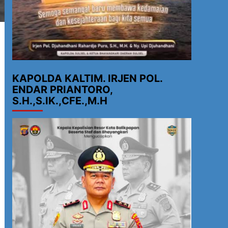
KAPOLDA KALTIM. IRJEN POL.
ENDAR PRIANTORO,
S.H.,S.IK.,CFE.,M.H