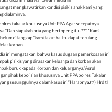
angat mengkawatirkan kondisi pisikis anak kami yang
ng dialaminya.
 polres takalar khususnya Unit PPA Agar secepatnya
a.”Dan siapakah pria yang bertopeng itu..??”. “Kami
belum ditangkap.”kami takut hal itu dapat terulang
Jelas korban.
dia ini mengatakan, bahwa kasus dugaan pemerkosaan ini
pak pisikis yang dirasakan keluarga dan korban akan
mpak buruk kepada Korban dan keluarganya,”Asrul
ar pihak kepolisian khususnya Unit PPA polres Takalar
ang sesungguhnya dalam kasus ini.”Harapnya.(*/) Hrd tl