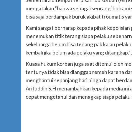
mengatakan,”bahwa sebagai seorang ibu kami s
bisa saja berdampak buruk akibat troumatis ya
Kami sangat berharap kepada pihak kepolisian
menemukan titik terang siapa pelaku sebenarny
sekeluarga belum bisa tenang pak kalau pelaku 
kembali jika belum ada pelaku yang ditangkap.”
Kuasa hukum korban juga saat ditemui oleh me
tentunya tidak bisa dianggap remeh karena dam
menghantui sepanjang hari hinga dapat berda
Arifuddin S.H menambahkan kepada media ini ag
cepat mengetahui dan menagkap siapa pelaku y