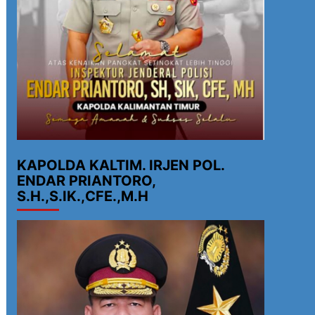
KAPOLDA KALTIM. IRJEN POL.
ENDAR PRIANTORO,
S.H.,S.IK.,CFE.,M.H