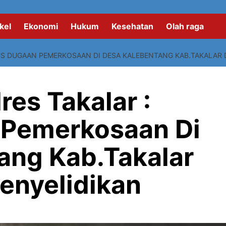
kel
Ekonomi
Hukum
Kesehatan
Olah raga
SUS DUGAAN PEMERKOSAAN DI DESA KALEBENTANG KAB.TAKALAR
res Takalar :
 Pemerkosaan Di
ang Kab.Takalar
enyelidikan