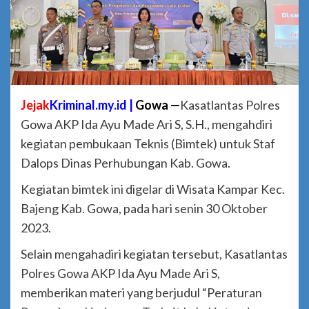
Jejak
Kriminal.my.id |
Gowa —
Kasatlantas Polres
Gowa AKP Ida Ayu Made Ari S, S.H., mengahdiri
kegiatan pembukaan Teknis (Bimtek) untuk Staf
Dalops Dinas Perhubungan Kab. Gowa.
Kegiatan bimtek ini digelar di Wisata Kampar Kec.
Bajeng Kab. Gowa, pada hari senin 30 Oktober
2023.
Selain mengahadiri kegiatan tersebut, Kasatlantas
Polres Gowa AKP Ida Ayu Made Ari S,
memberikan materi yang berjudul “Peraturan