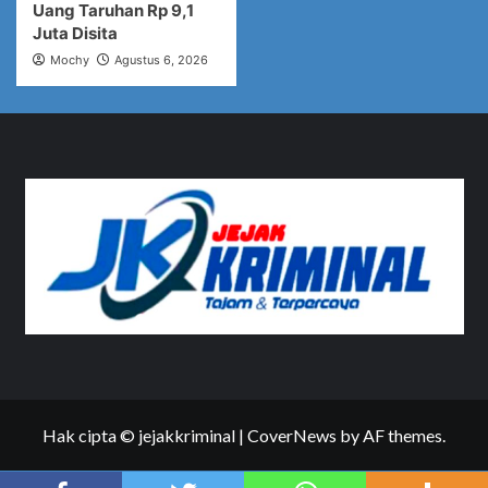
Uang Taruhan Rp 9,1
Juta Disita
Mochy
Agustus 6, 2026
Hak cipta © jejakkriminal
|
CoverNews
by AF themes.