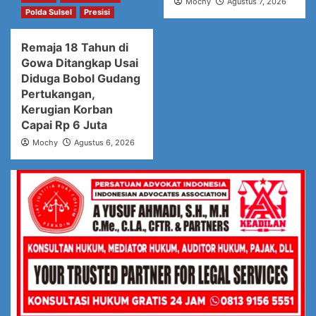
Mochy
Agustus 7, 2026
Polda Sulsel
Presisi
Remaja 18 Tahun di
Gowa Ditangkap Usai
Diduga Bobol Gudang
Pertukangan,
Kerugian Korban
Capai Rp 6 Juta
Mochy
Agustus 6, 2026