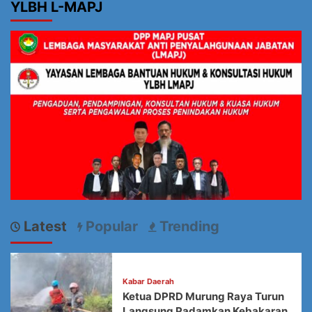
YLBH L-MAPJ
Latest
Popular
Trending
Kabar Daerah
Ketua DPRD Murung Raya Turun
Langsung Padamkan Kebakaran