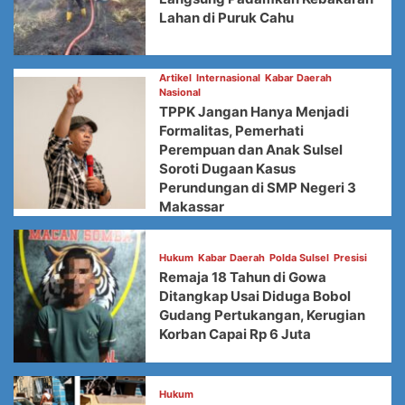
Lahan di Puruk Cahu
Artikel
Internasional
Kabar Daerah
Nasional
TPPK Jangan Hanya Menjadi
Formalitas, Pemerhati
Perempuan dan Anak Sulsel
Soroti Dugaan Kasus
Perundungan di SMP Negeri 3
Makassar
Hukum
Kabar Daerah
Polda Sulsel
Presisi
Remaja 18 Tahun di Gowa
Ditangkap Usai Diduga Bobol
Gudang Pertukangan, Kerugian
Korban Capai Rp 6 Juta
Hukum