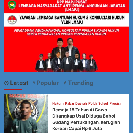
Latest
Popular
Trending
Hukum
Kabar Daerah
Polda Sulsel
Presisi
Remaja 18 Tahun di Gowa
Ditangkap Usai Diduga Bobol
Gudang Pertukangan, Kerugian
Korban Capai Rp 6 Juta