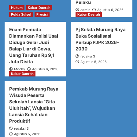
Pelaku
Hukum
Kabar Daerah
admin
Agustus 6, 2026
Polda Sulsel
Presisi
Kabar Daerah
Enam Pemuda
Pj Sekda Murung Raya
Diamankan Polisi Usai
Buka Sosialisasi
Diduga Gelar Judi
Perbup PJPK 2026–
Balap Liar di Gowa,
2030
Uang Taruhan Rp 9,1
redaksi 3
Juta Disita
Agustus 5, 2026
Mochy
Agustus 6, 2026
Kabar Daerah
Pemkab Murung Raya
Wisuda Peserta
Sekolah Lansia “Gita
Uluh Itah”, Wujudkan
Lansia Sehat dan
Produktif
redaksi 3
Agustus 5, 2026