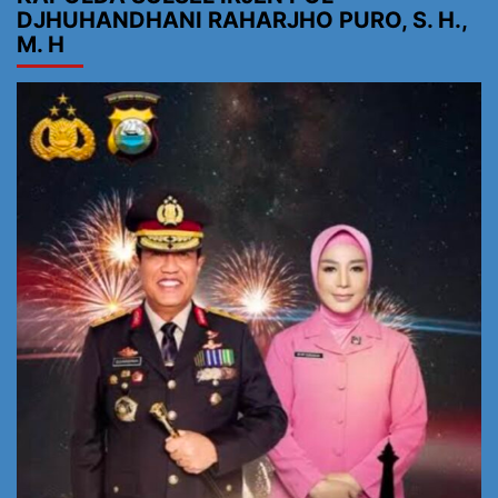
DJHUHANDHANI RAHARJHO PURO, S. H.,
M. H