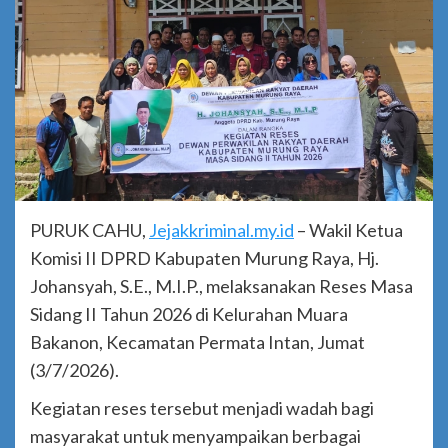
PURUK CAHU,
Jejakkriminal.my.id
– Wakil Ketua
Komisi II DPRD Kabupaten Murung Raya, Hj.
Johansyah, S.E., M.I.P., melaksanakan Reses Masa
Sidang II Tahun 2026 di Kelurahan Muara
Bakanon, Kecamatan Permata Intan, Jumat
(3/7/2026).
Kegiatan reses tersebut menjadi wadah bagi
masyarakat untuk menyampaikan berbagai