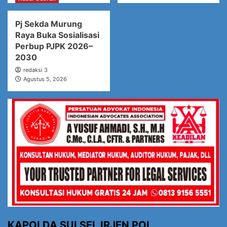
Pj Sekda Murung
Raya Buka Sosialisasi
Perbup PJPK 2026–
2030
redaksi 3
Agustus 5, 2026
KAPOLDA SULSEL IRJEN POL