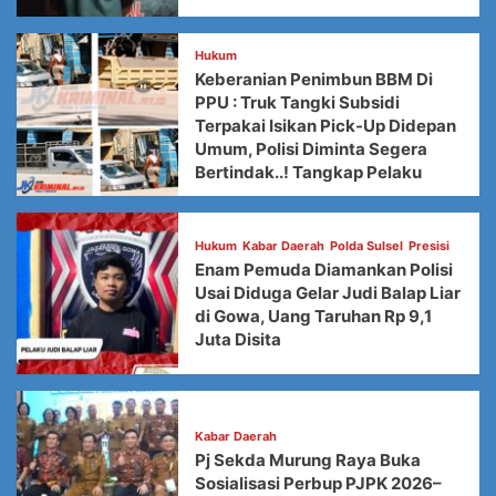
Hukum
Keberanian Penimbun BBM Di
PPU : Truk Tangki Subsidi
Terpakai Isikan Pick-Up Didepan
Umum, Polisi Diminta Segera
Bertindak..! Tangkap Pelaku
Hukum
Kabar Daerah
Polda Sulsel
Presisi
Enam Pemuda Diamankan Polisi
Usai Diduga Gelar Judi Balap Liar
di Gowa, Uang Taruhan Rp 9,1
Juta Disita
Kabar Daerah
Pj Sekda Murung Raya Buka
Sosialisasi Perbup PJPK 2026–