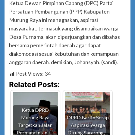
Ketua Dewan Pimpinan Cabang (DPC) Partai
Persatuan Pembangunan (PPP) Kabupaten
Murung Raya ini menegaskan, aspirasi
masyarakat, termasuk yang disampaikan warga
Desa Purnama, akan diperjuangkan dan dibahas
bersama pemerintah daerah agar dapat
diakomodasi sesuai kebutuhan dan kemampuan
anggaran daerah. demikian, Johansyah. (sandi).
Post Views:
34
Related Posts:
Ketua DPRD
Murung Raya
DPRD Barlin Serap
Targetkan Jalan
Aspirasi Warga
Permata Intan -…
Dirung Sararong,…