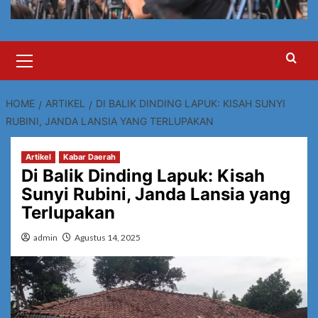
Primary
Menu
HOME
ARTIKEL
DI BALIK DINDING LAPUK: KISAH SUNYI
RUBINI, JANDA LANSIA YANG TERLUPAKAN
Artikel
Kabar Daerah
Di Balik Dinding Lapuk: Kisah
Sunyi Rubini, Janda Lansia yang
Terlupakan
admin
Agustus 14, 2025