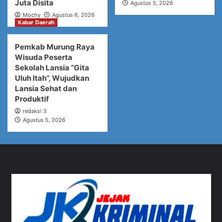
Juta Disita
Agustus 5, 2026
Mochy
Agustus 6, 2026
Kabar Daerah
Pemkab Murung Raya
Wisuda Peserta
Sekolah Lansia “Gita
Uluh Itah”, Wujudkan
Lansia Sehat dan
Produktif
redaksi 3
Agustus 5, 2026