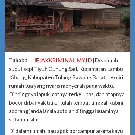
Tubaba
—
JEJAKKRIMINAL.MY.ID
|Di sebuah
sudut sepi Tiyuh Gunung Sari, Kecamatan Lambu
Kibang, Kabupaten Tulang Bawang Barat, berdiri
rumah tua yang nyaris menyerah pada waktu.
Dindingnya lapuk, catnya terkelupas, dan atapnya
bocor di banyak titik. Itulah tempat tinggal Rubini,
seorang janda lansia setelah ditinggal suaminya
setahun lalu.
Di dalam rumah, bau apek bercampur aroma kayu