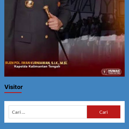
Visitor
Cari
untuk: