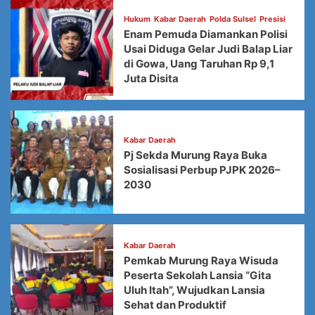
Hukum
Kabar Daerah
Polda Sulsel
Presisi
Enam Pemuda Diamankan Polisi
Usai Diduga Gelar Judi Balap Liar
di Gowa, Uang Taruhan Rp 9,1
Juta Disita
Kabar Daerah
Pj Sekda Murung Raya Buka
Sosialisasi Perbup PJPK 2026–
2030
Kabar Daerah
Pemkab Murung Raya Wisuda
Peserta Sekolah Lansia “Gita
Uluh Itah”, Wujudkan Lansia
Sehat dan Produktif