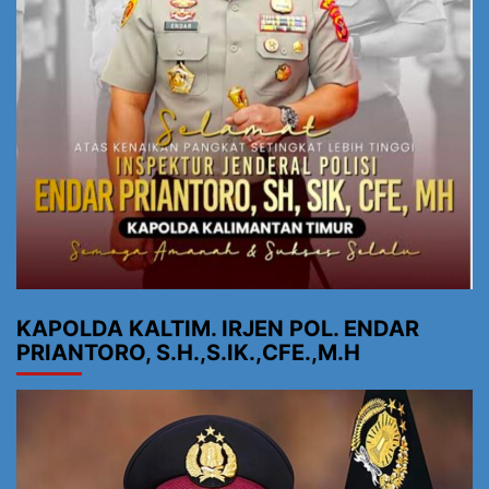
KAPOLDA KALTIM. IRJEN POL. ENDAR
PRIANTORO, S.H.,S.IK.,CFE.,M.H