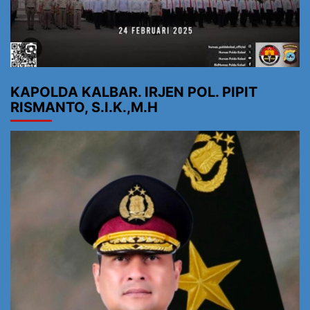
KAPOLDA KALBAR. IRJEN POL. PIPIT
RISMANTO, S.I.K.,M.H