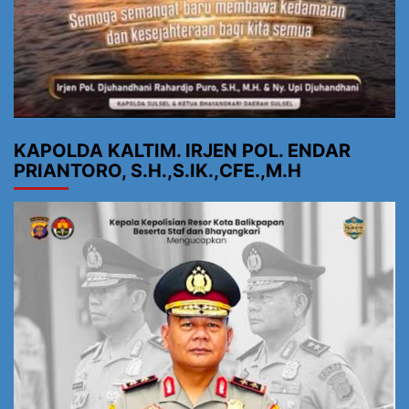
KAPOLDA KALTIM. IRJEN POL. ENDAR
PRIANTORO, S.H.,S.IK.,CFE.,M.H