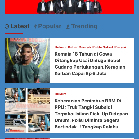
Latest
Popular
Trending
Hukum
Kabar Daerah
Polda Sulsel
Presisi
Remaja 18 Tahun di Gowa
Ditangkap Usai Diduga Bobol
Gudang Pertukangan, Kerugian
Korban Capai Rp 6 Juta
Hukum
Keberanian Penimbun BBM Di
PPU : Truk Tangki Subsidi
Terpakai Isikan Pick-Up Didepan
Umum, Polisi Diminta Segera
Bertindak..! Tangkap Pelaku