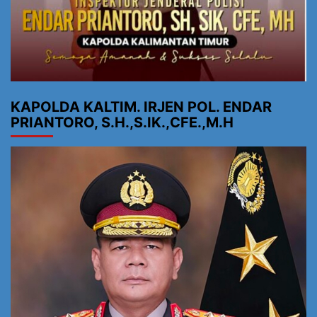
KAPOLDA KALTIM. IRJEN POL. ENDAR
PRIANTORO, S.H.,S.IK.,CFE.,M.H