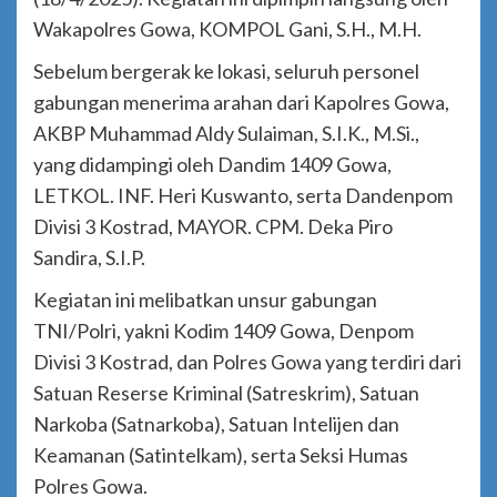
Wakapolres Gowa, KOMPOL Gani, S.H., M.H.
Sebelum bergerak ke lokasi, seluruh personel
gabungan menerima arahan dari Kapolres Gowa,
AKBP Muhammad Aldy Sulaiman, S.I.K., M.Si.,
yang didampingi oleh Dandim 1409 Gowa,
LETKOL. INF. Heri Kuswanto, serta Dandenpom
Divisi 3 Kostrad, MAYOR. CPM. Deka Piro
Sandira, S.I.P.
Kegiatan ini melibatkan unsur gabungan
TNI/Polri, yakni Kodim 1409 Gowa, Denpom
Divisi 3 Kostrad, dan Polres Gowa yang terdiri dari
Satuan Reserse Kriminal (Satreskrim), Satuan
Narkoba (Satnarkoba), Satuan Intelijen dan
Keamanan (Satintelkam), serta Seksi Humas
Polres Gowa.