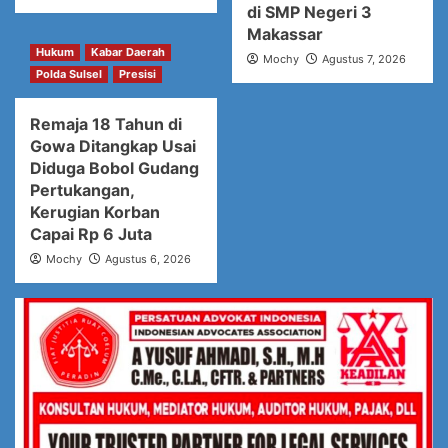
di SMP Negeri 3
Makassar
Hukum
Kabar Daerah
Mochy
Agustus 7, 2026
Polda Sulsel
Presisi
Remaja 18 Tahun di
Gowa Ditangkap Usai
Diduga Bobol Gudang
Pertukangan,
Kerugian Korban
Capai Rp 6 Juta
Mochy
Agustus 6, 2026