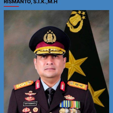
RISMANTO, S.I.K.,M.H