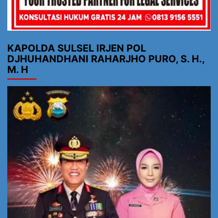
KAPOLDA SULSEL IRJEN POL
DJHUHANDHANI RAHARJHO PURO, S. H.,
M. H