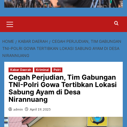
Primary
Menu
HOME
KABAR DAERAH
CEGAH PERJUDIAN, TIM GABUNGAN
TNI-POLRI GOWA TERTIBKAN LOKASI SABUNG AYAM DI DESA
NIRANNUANG
Kabar Daerah
Kriminal
Polri
Cegah Perjudian, Tim Gabungan
TNI-Polri Gowa Tertibkan Lokasi
Sabung Ayam di Desa
Nirannuang
admin
April 19, 2025