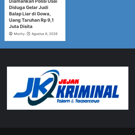
Diamankan Polisi Usai
Diduga Gelar Judi
Balap Liar di Gowa,
Uang Taruhan Rp 9,1
Juta Disita
Mochy
Agustus 6, 2026