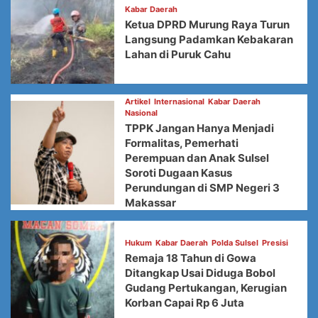
Kabar Daerah
Ketua DPRD Murung Raya Turun
Langsung Padamkan Kebakaran
Lahan di Puruk Cahu
Artikel
Internasional
Kabar Daerah
Nasional
TPPK Jangan Hanya Menjadi
Formalitas, Pemerhati
Perempuan dan Anak Sulsel
Soroti Dugaan Kasus
Perundungan di SMP Negeri 3
Makassar
Hukum
Kabar Daerah
Polda Sulsel
Presisi
Remaja 18 Tahun di Gowa
Ditangkap Usai Diduga Bobol
Gudang Pertukangan, Kerugian
Korban Capai Rp 6 Juta