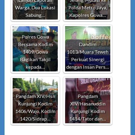
Warga, Dua Lokasi
Polda Metro Jaya,
Sabung…
Kapolres Gowa…
Polres Gowa
Bersama Kodim
Dandim
1409/Gowa
1013/Muara Teweh
Bagikan Takjil
Perkuat Sinergi
kepada…
dengan Insan Pers…
Pangdam XIV/Hsn
Pangdam
Kunjungi Kodim
XIV/Hasanuddin
1406/Wajo, Kodim
Kunjungi Kodim
1420/Sidrap…
1414/Tator dan…