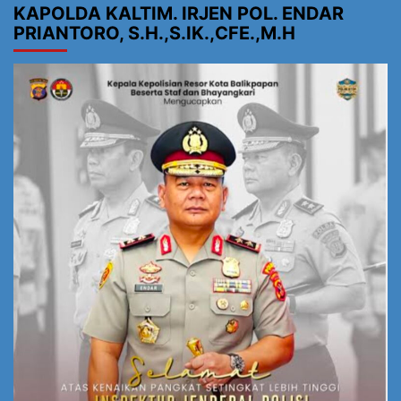
KAPOLDA KALTIM. IRJEN POL. ENDAR
PRIANTORO, S.H.,S.IK.,CFE.,M.H