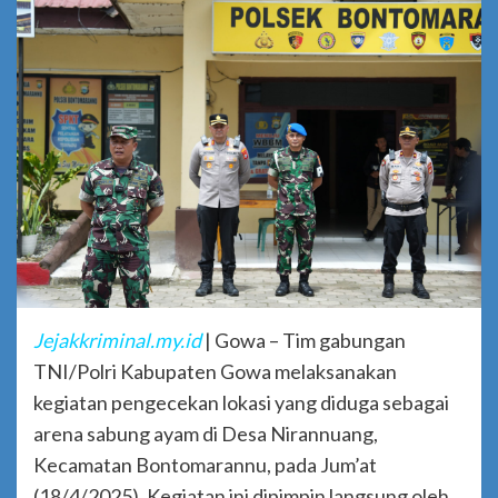
Jejakkriminal.my.id
| Gowa – Tim gabungan
TNI/Polri Kabupaten Gowa melaksanakan
kegiatan pengecekan lokasi yang diduga sebagai
arena sabung ayam di Desa Nirannuang,
Kecamatan Bontomarannu, pada Jum’at
(18/4/2025). Kegiatan ini dipimpin langsung oleh