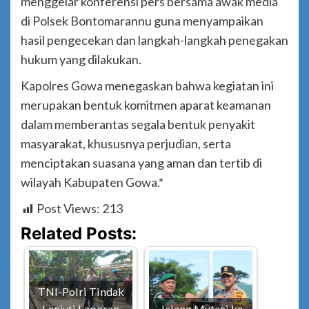
menggelar konferensi pers bersama awak media
di Polsek Bontomarannu guna menyampaikan
hasil pengecekan dan langkah-langkah penegakan
hukum yang dilakukan.
Kapolres Gowa menegaskan bahwa kegiatan ini
merupakan bentuk komitmen aparat keamanan
dalam memberantas segala bentuk penyakit
masyarakat, khususnya perjudian, serta
menciptakan suasana yang aman dan tertib di
wilayah Kabupaten Gowa.*
Post Views:
213
Related Posts:
TNI-Polri Tindak
Lanjuti Laporan
Jelang Mutasi ke