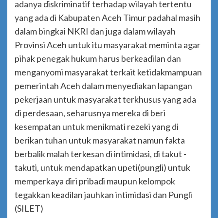
adanya diskriminatif terhadap wilayah tertentu
yang ada di Kabupaten Aceh Timur padahal masih
dalam bingkai NKRI dan juga dalam wilayah
Provinsi Aceh untuk itu masyarakat meminta agar
pihak penegak hukum harus berkeadilan dan
menganyomi masyarakat terkait ketidakmampuan
pemerintah Aceh dalam menyediakan lapangan
pekerjaan untuk masyarakat terkhusus yang ada
di perdesaan, seharusnya mereka di beri
kesempatan untuk menikmati rezeki yang di
berikan tuhan untuk masyarakat namun fakta
berbalik malah terkesan di intimidasi, di takut -
takuti, untuk mendapatkan upeti(pungli) untuk
memperkaya diri pribadi maupun kelompok
tegakkan keadilan jauhkan intimidasi dan Pungli
(SILET)