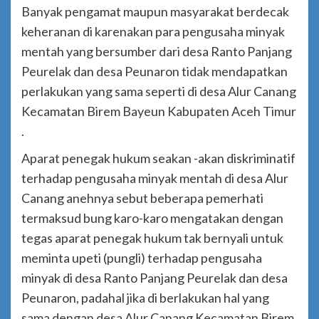
Banyak pengamat maupun masyarakat berdecak
keheranan di karenakan para pengusaha minyak
mentah yang bersumber dari desa Ranto Panjang
Peurelak dan desa Peunaron tidak mendapatkan
perlakukan yang sama seperti di desa Alur Canang
Kecamatan Birem Bayeun Kabupaten Aceh Timur
.
Aparat penegak hukum seakan -akan diskriminatif
terhadap pengusaha minyak mentah di desa Alur
Canang anehnya sebut beberapa pemerhati
termaksud bung karo-karo mengatakan dengan
tegas aparat penegak hukum tak bernyali untuk
meminta upeti (pungli) terhadap pengusaha
minyak di desa Ranto Panjang Peurelak dan desa
Peunaron, padahal jika di berlakukan hal yang
sama dengan desa Alur Canang Kecamatan Birem