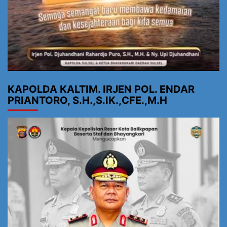
KAPOLDA KALTIM. IRJEN POL. ENDAR
PRIANTORO, S.H.,S.IK.,CFE.,M.H