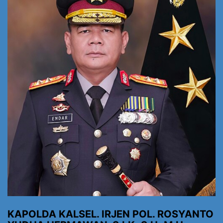
KAPOLDA KALSEL. IRJEN POL. ROSYANTO