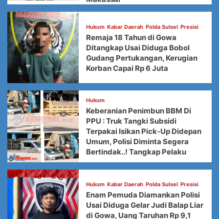
Hukum
Kabar Daerah
Polda Sulsel
Presisi
Remaja 18 Tahun di Gowa
Ditangkap Usai Diduga Bobol
Gudang Pertukangan, Kerugian
Korban Capai Rp 6 Juta
Hukum
Keberanian Penimbun BBM Di
PPU : Truk Tangki Subsidi
Terpakai Isikan Pick-Up Didepan
Umum, Polisi Diminta Segera
Bertindak..! Tangkap Pelaku
Hukum
Kabar Daerah
Polda Sulsel
Presisi
Enam Pemuda Diamankan Polisi
Usai Diduga Gelar Judi Balap Liar
di Gowa, Uang Taruhan Rp 9,1