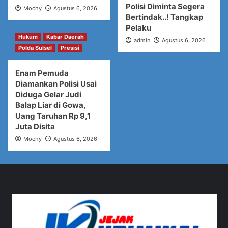
Polisi Diminta Segera
Mochy
Agustus 6, 2026
Bertindak..! Tangkap
Pelaku
Hukum
Kabar Daerah
admin
Agustus 6, 2026
Polda Sulsel
Presisi
Enam Pemuda
Diamankan Polisi Usai
Diduga Gelar Judi
Balap Liar di Gowa,
Uang Taruhan Rp 9,1
Juta Disita
Mochy
Agustus 6, 2026