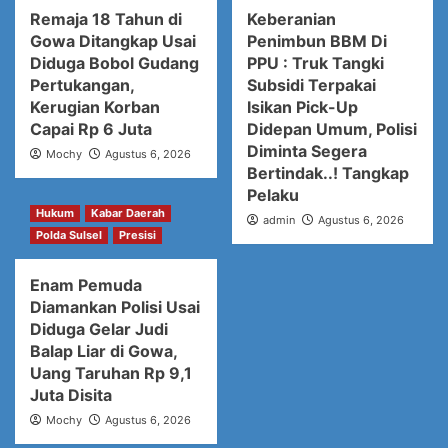
Remaja 18 Tahun di
Keberanian
Gowa Ditangkap Usai
Penimbun BBM Di
Diduga Bobol Gudang
PPU : Truk Tangki
Pertukangan,
Subsidi Terpakai
Kerugian Korban
Isikan Pick-Up
Capai Rp 6 Juta
Didepan Umum, Polisi
Diminta Segera
Mochy
Agustus 6, 2026
Bertindak..! Tangkap
Pelaku
Hukum
Kabar Daerah
admin
Agustus 6, 2026
Polda Sulsel
Presisi
Enam Pemuda
Diamankan Polisi Usai
Diduga Gelar Judi
Balap Liar di Gowa,
Uang Taruhan Rp 9,1
Juta Disita
Mochy
Agustus 6, 2026