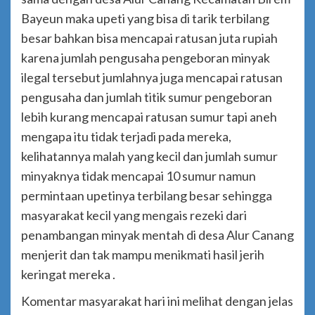
Bayeun maka upeti yang bisa di tarik terbilang
besar bahkan bisa mencapai ratusan juta rupiah
karena jumlah pengusaha pengeboran minyak
ilegal tersebut jumlahnya juga mencapai ratusan
pengusaha dan jumlah titik sumur pengeboran
lebih kurang mencapai ratusan sumur tapi aneh
mengapa itu tidak terjadi pada mereka,
kelihatannya malah yang kecil dan jumlah sumur
minyaknya tidak mencapai 10 sumur namun
permintaan upetinya terbilang besar sehingga
masyarakat kecil yang mengais rezeki dari
penambangan minyak mentah di desa Alur Canang
menjerit dan tak mampu menikmati hasil jerih
keringat mereka .
Komentar masyarakat hari ini melihat dengan jelas