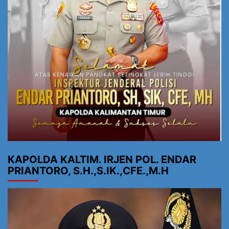
KAPOLDA KALTIM. IRJEN POL. ENDAR
PRIANTORO, S.H.,S.IK.,CFE.,M.H