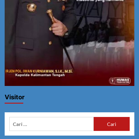
Visitor
Cari
untuk: