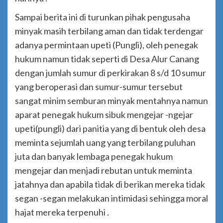
Sampai berita ini di turunkan pihak pengusaha
minyak masih terbilang aman dan tidak terdengar
adanya permintaan upeti (Pungli), oleh penegak
hukum namun tidak seperti di Desa Alur Canang
dengan jumlah sumur di perkirakan 8 s/d 10 sumur
yang beroperasi dan sumur-sumur tersebut
sangat minim semburan minyak mentahnya namun
aparat penegak hukum sibuk mengejar -ngejar
upeti(pungli) dari panitia yang di bentuk oleh desa
meminta sejumlah uang yang terbilang puluhan
juta dan banyak lembaga penegak hukum
mengejar dan menjadi rebutan untuk meminta
jatahnya dan apabila tidak di berikan mereka tidak
segan -segan melakukan intimidasi sehingga moral
hajat mereka terpenuhi .