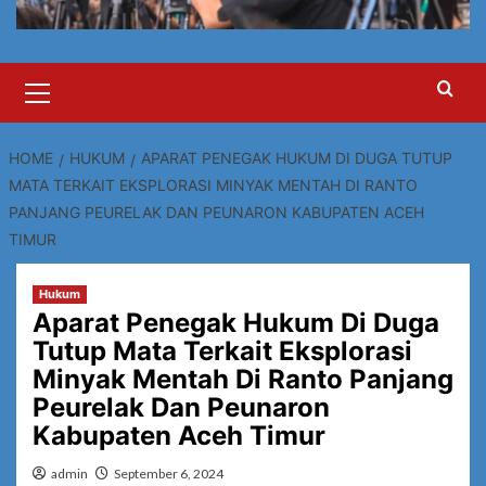
Primary
Menu
HOME
HUKUM
APARAT PENEGAK HUKUM DI DUGA TUTUP
MATA TERKAIT EKSPLORASI MINYAK MENTAH DI RANTO
PANJANG PEURELAK DAN PEUNARON KABUPATEN ACEH
TIMUR
Hukum
Aparat Penegak Hukum Di Duga
Tutup Mata Terkait Eksplorasi
Minyak Mentah Di Ranto Panjang
Peurelak Dan Peunaron
Kabupaten Aceh Timur
admin
September 6, 2024