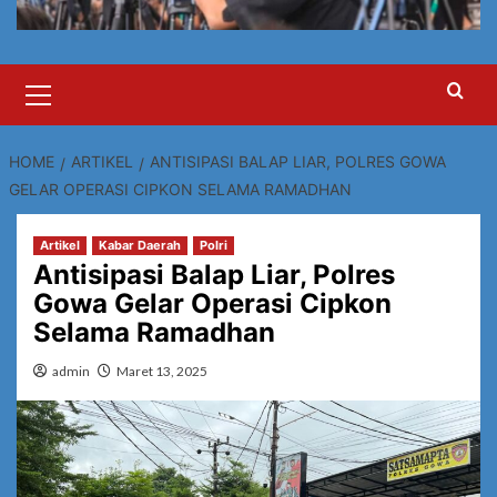
Primary
Menu
HOME
ARTIKEL
ANTISIPASI BALAP LIAR, POLRES GOWA
GELAR OPERASI CIPKON SELAMA RAMADHAN
Artikel
Kabar Daerah
Polri
Antisipasi Balap Liar, Polres
Gowa Gelar Operasi Cipkon
Selama Ramadhan
admin
Maret 13, 2025