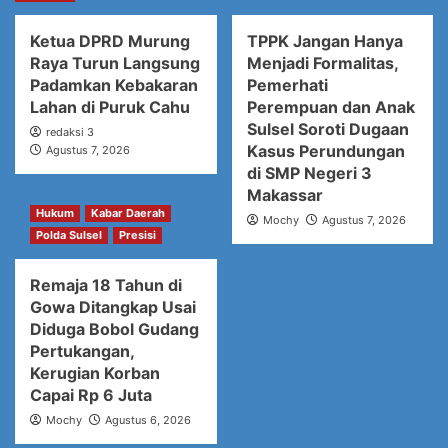
Ketua DPRD Murung
TPPK Jangan Hanya
Raya Turun Langsung
Menjadi Formalitas,
Padamkan Kebakaran
Pemerhati
Lahan di Puruk Cahu
Perempuan dan Anak
Sulsel Soroti Dugaan
redaksi 3
Kasus Perundungan
Agustus 7, 2026
di SMP Negeri 3
Makassar
Hukum
Kabar Daerah
Mochy
Agustus 7, 2026
Polda Sulsel
Presisi
Remaja 18 Tahun di
Gowa Ditangkap Usai
Diduga Bobol Gudang
Pertukangan,
Kerugian Korban
Capai Rp 6 Juta
Mochy
Agustus 6, 2026