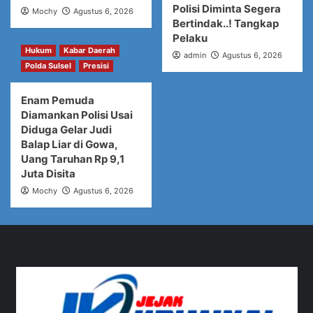
Polisi Diminta Segera
Mochy
Agustus 6, 2026
Bertindak..! Tangkap
Pelaku
Hukum
Kabar Daerah
admin
Agustus 6, 2026
Polda Sulsel
Presisi
Enam Pemuda
Diamankan Polisi Usai
Diduga Gelar Judi
Balap Liar di Gowa,
Uang Taruhan Rp 9,1
Juta Disita
Mochy
Agustus 6, 2026