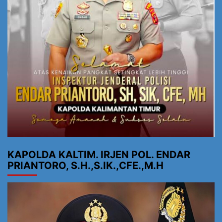
KAPOLDA KALTIM. IRJEN POL. ENDAR
PRIANTORO, S.H.,S.IK.,CFE.,M.H