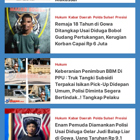
Hukum
Kabar Daerah
Polda Sulsel
Presisi
Remaja 18 Tahun di Gowa
Ditangkap Usai Diduga Bobol
Gudang Pertukangan, Kerugian
Korban Capai Rp 6 Juta
Hukum
Keberanian Penimbun BBM Di
PPU : Truk Tangki Subsidi
Terpakai Isikan Pick-Up Didepan
Umum, Polisi Diminta Segera
Bertindak..! Tangkap Pelaku
Hukum
Kabar Daerah
Polda Sulsel
Presisi
Enam Pemuda Diamankan Polisi
Usai Diduga Gelar Judi Balap Liar
di Gowa, Uang Taruhan Rp 9,1