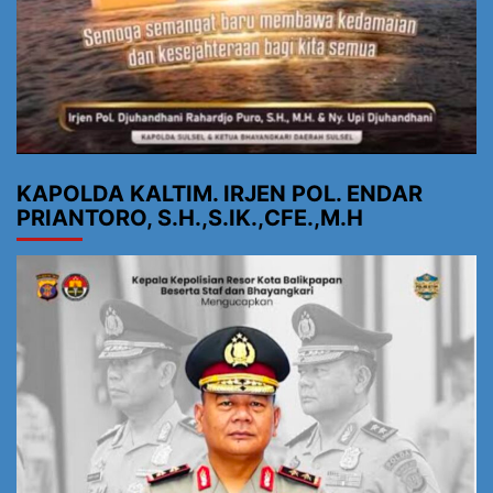
KAPOLDA KALTIM. IRJEN POL. ENDAR
PRIANTORO, S.H.,S.IK.,CFE.,M.H