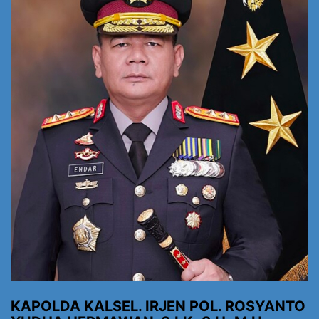
KAPOLDA KALSEL. IRJEN POL. ROSYANTO