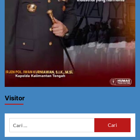
Visitor
Cari
untuk: