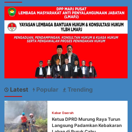
Latest
Popular
Trending
Kabar Daerah
Ketua DPRD Murung Raya Turun
Langsung Padamkan Kebakaran
Lahan di Puruk Cahu