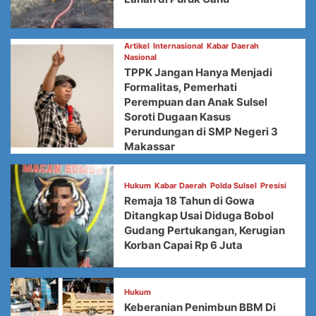
Artikel
Internasional
Kabar Daerah
Nasional
TPPK Jangan Hanya Menjadi
Formalitas, Pemerhati
Perempuan dan Anak Sulsel
Soroti Dugaan Kasus
Perundungan di SMP Negeri 3
Makassar
Hukum
Kabar Daerah
Polda Sulsel
Presisi
Remaja 18 Tahun di Gowa
Ditangkap Usai Diduga Bobol
Gudang Pertukangan, Kerugian
Korban Capai Rp 6 Juta
Hukum
Keberanian Penimbun BBM Di