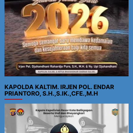
KAPOLDA KALTIM. IRJEN POL. ENDAR
PRIANTORO, S.H.,S.IK.,CFE.,M.H