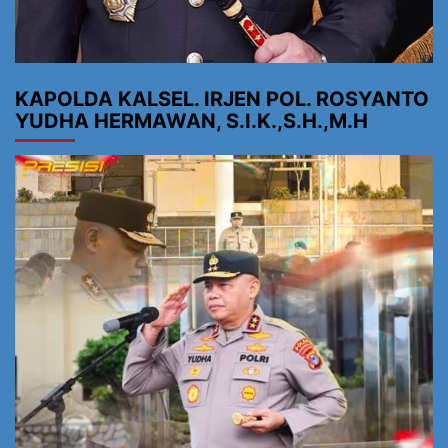
KAPOLDA KALSEL. IRJEN POL. ROSYANTO
YUDHA HERMAWAN, S.I.K.,S.H.,M.H