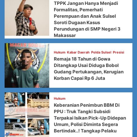
TPPK Jangan Hanya Menjadi
Formalitas, Pemerhati
Perempuan dan Anak Sulsel
Soroti Dugaan Kasus
Perundungan di SMP Negeri 3
Makassar
Hukum
Kabar Daerah
Polda Sulsel
Presisi
Remaja 18 Tahun di Gowa
Ditangkap Usai Diduga Bobol
Gudang Pertukangan, Kerugian
Korban Capai Rp 6 Juta
Hukum
Keberanian Penimbun BBM Di
PPU : Truk Tangki Subsidi
Terpakai Isikan Pick-Up Didepan
Umum, Polisi Diminta Segera
Bertindak..! Tangkap Pelaku