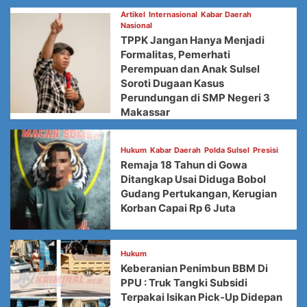
Artikel
Internasional
Kabar Daerah
Nasional
TPPK Jangan Hanya Menjadi
Formalitas, Pemerhati
Perempuan dan Anak Sulsel
Soroti Dugaan Kasus
Perundungan di SMP Negeri 3
Makassar
Hukum
Kabar Daerah
Polda Sulsel
Presisi
Remaja 18 Tahun di Gowa
Ditangkap Usai Diduga Bobol
Gudang Pertukangan, Kerugian
Korban Capai Rp 6 Juta
Hukum
Keberanian Penimbun BBM Di
PPU : Truk Tangki Subsidi
Terpakai Isikan Pick-Up Didepan