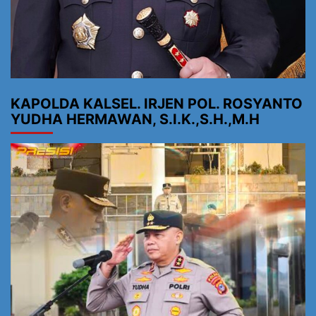
KAPOLDA KALSEL. IRJEN POL. ROSYANTO
YUDHA HERMAWAN, S.I.K.,S.H.,M.H