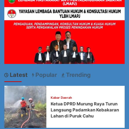
Latest
Popular
Trending
Kabar Daerah
Ketua DPRD Murung Raya Turun
Langsung Padamkan Kebakaran
Lahan di Puruk Cahu