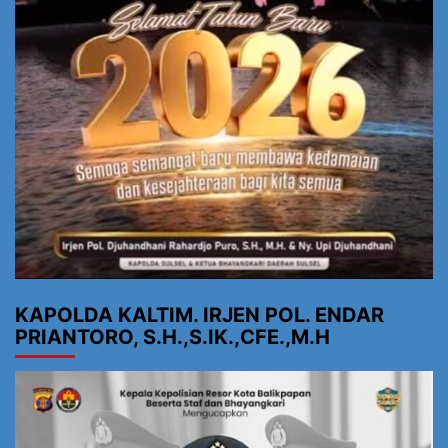
KAPOLDA KALTIM. IRJEN POL. ENDAR
PRIANTORO, S.H.,S.IK.,CFE.,M.H