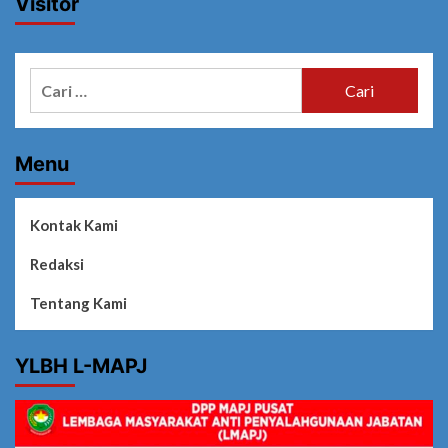
Visitor
Cari
untuk:
Menu
Kontak Kami
Redaksi
Tentang Kami
YLBH L-MAPJ