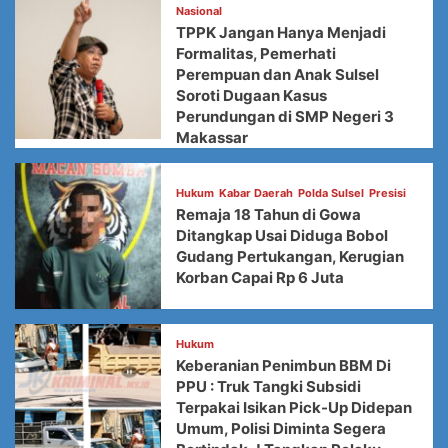
Nasional
TPPK Jangan Hanya Menjadi
Formalitas, Pemerhati
Perempuan dan Anak Sulsel
Soroti Dugaan Kasus
Perundungan di SMP Negeri 3
Makassar
Hukum
Kabar Daerah
Polda Sulsel
Presisi
Remaja 18 Tahun di Gowa
Ditangkap Usai Diduga Bobol
Gudang Pertukangan, Kerugian
Korban Capai Rp 6 Juta
Hukum
Keberanian Penimbun BBM Di
PPU : Truk Tangki Subsidi
Terpakai Isikan Pick-Up Didepan
Umum, Polisi Diminta Segera