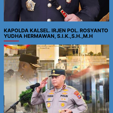
KAPOLDA KALSEL. IRJEN POL. ROSYANTO
YUDHA HERMAWAN, S.I.K.,S.H.,M.H